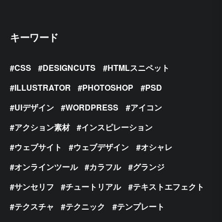
キーワード
CSS
DESIGNCUTS
HTMLスニペット
ILLUSTRATOR
PHOTOSHOP
PSD
UIデザイン
WORDPRESS
アイコン
アクション素材
インスピレーション
ウェブサイト
ウェブデザイン
オシャレ
オンラインツール
カラフル
グランジ
サンセリフ
チュートリアル
テキストエフェクト
テクスチャ
テクニック
テンプレート