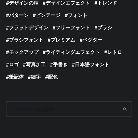
デザインの種
デザインエフェクト
トレンド
パターン
ビンテージ
フォント
フラットデザイン
フリーフォント
ブラシ
ブラシフォント
プレミアム
ベクター
モックアップ
ライティングエフェクト
レトロ
ロゴ
写真加工
手書き
日本語フォント
筆記体
細字
配色