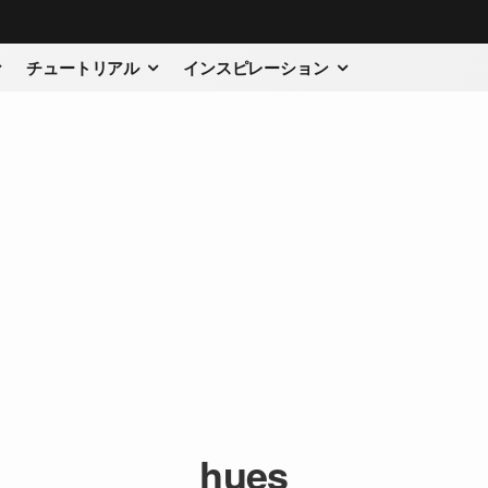
チュートリアル
インスピレーション
hues