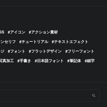
SS
アイコン
アクション素材
サンセリフ
チュートリアル
テキストエフェクト
ージ
フォント
フラットデザイン
フリーフォント
写真加工
手書き
日本語フォント
筆記体
細字