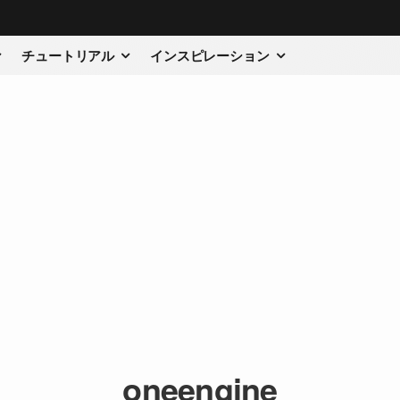
チュートリアル
インスピレーション
oneengine