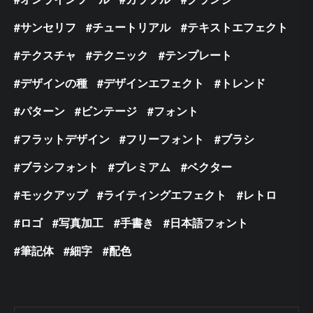
サンセリフ
チュートリアル
テキストエフェクト
テクスチャ
テクニック
テンプレート
デザインの種
デザインエフェクト
トレンド
パターン
ビンテージ
フォント
フラットデザイン
フリーフォント
ブラシ
ブラシフォント
プレミアム
ベクター
モックアップ
ライティングエフェクト
レトロ
ロゴ
写真加工
手書き
日本語フォント
筆記体
細字
配色