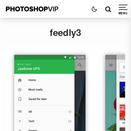
feedly3