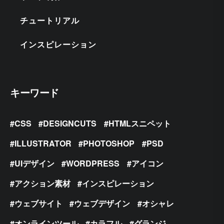
チュートリアル
インスピレーション
キーワード
CSS
DESIGNCUTS
HTMLスニペット
ILLUSTRATOR
PHOTOSHOP
PSD
UIデザイン
WORDPRESS
アイコン
アクション素材
インスピレーション
ウェブサイト
ウェブデザイン
オシャレ
オンラインツール
カラフル
グランジ