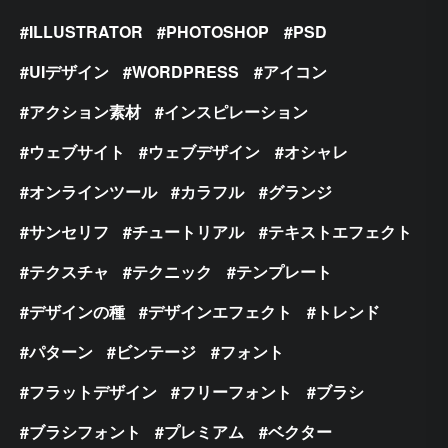
ILLUSTRATOR
PHOTOSHOP
PSD
UIデザイン
WORDPRESS
アイコン
アクション素材
インスピレーション
ウェブサイト
ウェブデザイン
オシャレ
オンラインツール
カラフル
グランジ
サンセリフ
チュートリアル
テキストエフェクト
テクスチャ
テクニック
テンプレート
デザインの種
デザインエフェクト
トレンド
パターン
ビンテージ
フォント
フラットデザイン
フリーフォント
ブラシ
ブラシフォント
プレミアム
ベクター