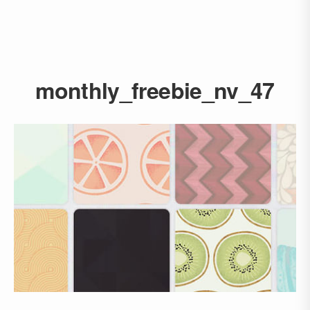
monthly_freebie_nv_47