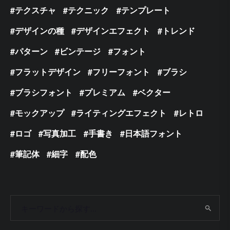
テクスチャ
テクニック
テンプレート
デザインの種
デザインエフェクト
トレンド
パターン
ビンテージ
フォント
フラットデザイン
フリーフォント
ブラシ
ブラシフォント
プレミアム
ベクター
モックアップ
ライティングエフェクト
レトロ
ロゴ
写真加工
手書き
日本語フォント
筆記体
細字
配色