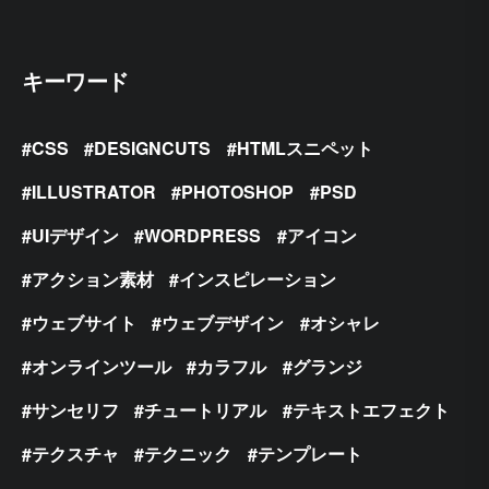
キーワード
CSS
DESIGNCUTS
HTMLスニペット
ILLUSTRATOR
PHOTOSHOP
PSD
UIデザイン
WORDPRESS
アイコン
アクション素材
インスピレーション
ウェブサイト
ウェブデザイン
オシャレ
オンラインツール
カラフル
グランジ
サンセリフ
チュートリアル
テキストエフェクト
テクスチャ
テクニック
テンプレート