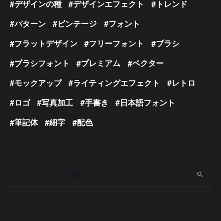
デザインの種
デザインエフェクト
トレンド
パターン
ビンテージ
フォント
フラットデザイン
フリーフォント
ブラシ
ブラシフォント
プレミアム
ベクター
モックアップ
ライティングエフェクト
レトロ
ロゴ
写真加工
手書き
日本語フォント
筆記体
細字
配色