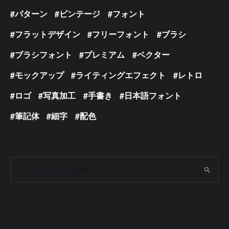
パターン
ビンテージ
フォント
フラットデザイン
フリーフォント
ブラシ
ブラシフォント
プレミアム
ベクター
モックアップ
ライティングエフェクト
レトロ
ロゴ
写真加工
手書き
日本語フォント
筆記体
細字
配色