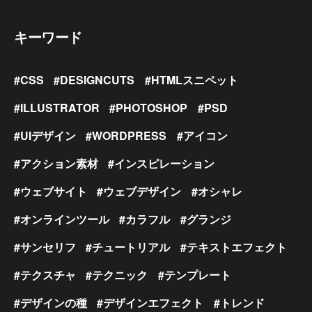
キーワード
CSS
DESIGNCUTS
HTMLスニペット
ILLUSTRATOR
PHOTOSHOP
PSD
UIデザイン
WORDPRESS
アイコン
アクション素材
インスピレーション
ウェブサイト
ウェブデザイン
オシャレ
オンラインツール
カラフル
グランジ
サンセリフ
チュートリアル
テキストエフェクト
テクスチャ
テクニック
テンプレート
デザインの種
デザインエフェクト
トレンド