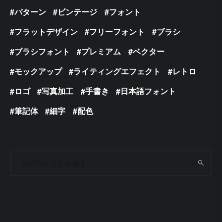
パターン
ビンテージ
フォント
フラットデザイン
フリーフォント
ブラシ
ブラシフォント
プレミアム
ベクター
モックアップ
ライティングエフェクト
レトロ
ロゴ
写真加工
手書き
日本語フォント
筆記体
細字
配色