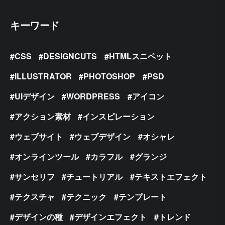
キーワード
CSS
DESIGNCUTS
HTMLスニペット
ILLUSTRATOR
PHOTOSHOP
PSD
UIデザイン
WORDPRESS
アイコン
アクション素材
インスピレーション
ウェブサイト
ウェブデザイン
オシャレ
オンラインツール
カラフル
グランジ
サンセリフ
チュートリアル
テキストエフェクト
テクスチャ
テクニック
テンプレート
デザインの種
デザインエフェクト
トレンド