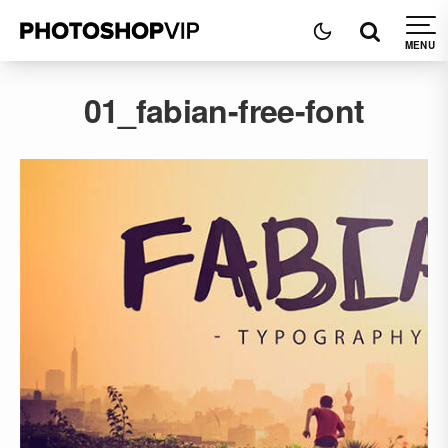
01_fabian-free-font