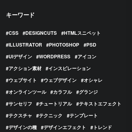
キーワード
CSS
DESIGNCUTS
HTMLスニペット
ILLUSTRATOR
PHOTOSHOP
PSD
UIデザイン
WORDPRESS
アイコン
アクション素材
インスピレーション
ウェブサイト
ウェブデザイン
オシャレ
オンラインツール
カラフル
グランジ
サンセリフ
チュートリアル
テキストエフェクト
テクスチャ
テクニック
テンプレート
デザインの種
デザインエフェクト
トレンド