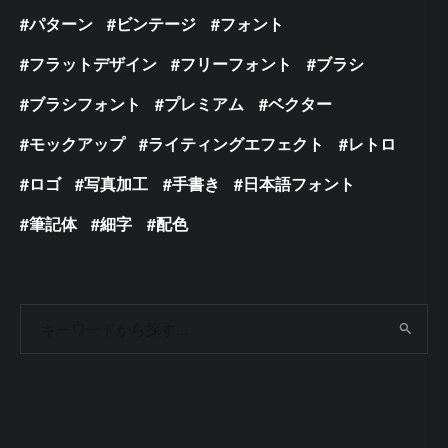
パターン
ビンテージ
フォント
フラットデザイン
フリーフォント
ブラシ
ブラシフォント
プレミアム
ベクター
モックアップ
ライティングエフェクト
レトロ
ロゴ
写真加工
手書き
日本語フォント
筆記体
細字
配色