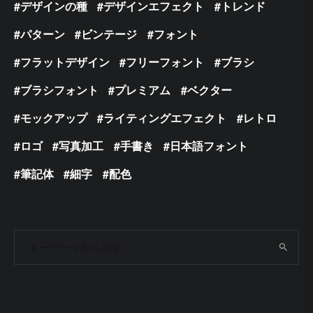
デザインの種
デザインエフェクト
トレンド
パターン
ビンテージ
フォント
フラットデザイン
フリーフォント
ブラシ
ブラシフォント
プレミアム
ベクター
モックアップ
ライティングエフェクト
レトロ
ロゴ
写真加工
手書き
日本語フォント
筆記体
細字
配色