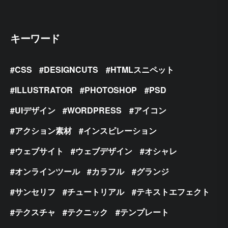
キーワード
CSS
DESIGNCUTS
HTMLスニペット
ILLUSTRATOR
PHOTOSHOP
PSD
UIデザイン
WORDPRESS
アイコン
アクション素材
インスピレーション
ウェブサイト
ウェブデザイン
オシャレ
オンラインツール
カラフル
グランジ
サンセリフ
チュートリアル
テキストエフェクト
テクスチャ
テクニック
テンプレート