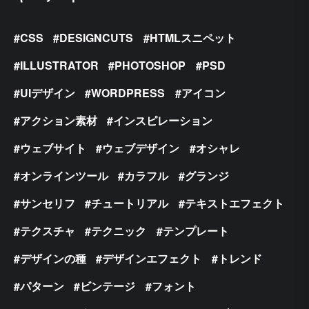
CSS
DESIGNCUTS
HTMLスニペット
ILLUSTRATOR
PHOTOSHOP
PSD
UIデザイン
WORDPRESS
アイコン
アクション素材
インスピレーション
ウェブサイト
ウェブデザイン
オシャレ
オンラインツール
カラフル
グランジ
サンセリフ
チュートリアル
テキストエフェクト
テクスチャ
テクニック
テンプレート
デザインの種
デザインエフェクト
トレンド
パターン
ビンテージ
フォント