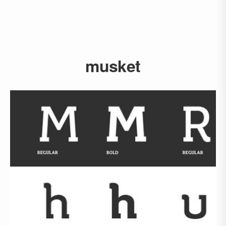
musket