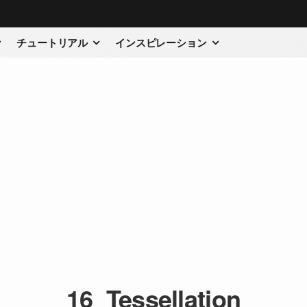
チュートリアル
インスピレーション
16_Tessellation