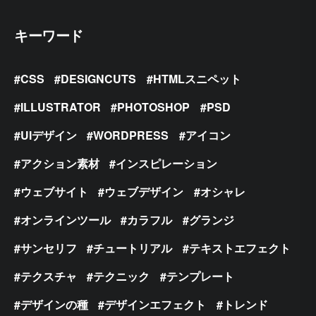
キーワード
CSS
DESIGNCUTS
HTMLスニペット
ILLUSTRATOR
PHOTOSHOP
PSD
UIデザイン
WORDPRESS
アイコン
アクション素材
インスピレーション
ウェブサイト
ウェブデザイン
オシャレ
オンラインツール
カラフル
グランジ
サンセリフ
チュートリアル
テキストエフェクト
テクスチャ
テクニック
テンプレート
デザインの種
デザインエフェクト
トレンド