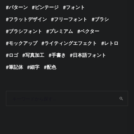
パターン
ビンテージ
フォント
フラットデザイン
フリーフォント
ブラシ
ブラシフォント
プレミアム
ベクター
モックアップ
ライティングエフェクト
レトロ
ロゴ
写真加工
手書き
日本語フォント
筆記体
細字
配色