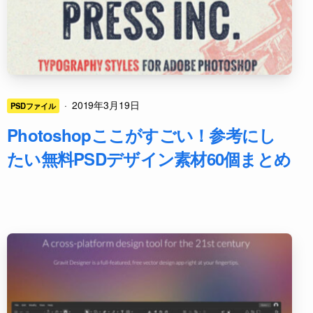
·
2019年3月19日
PSDファイル
Photoshopここがすごい！参考にし
たい無料PSDデザイン素材60個まとめ