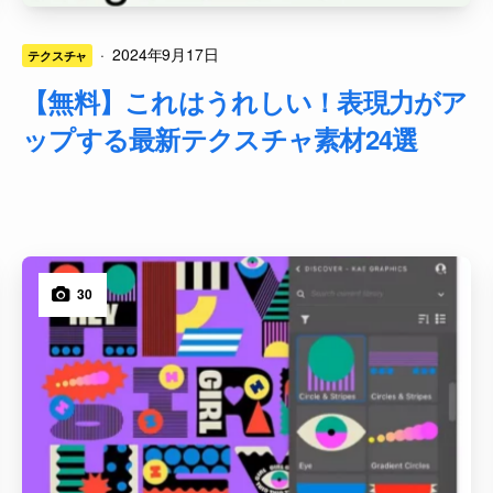
·
2024年9月17日
テクスチャ
【無料】これはうれしい！表現力がア
ップする最新テクスチャ素材24選
30