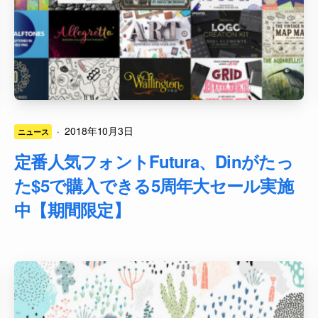
·
2018年10月3日
ニュース
定番人気フォントFutura、Dinがたっ
た$5で購入できる5周年大セール実施
中【期間限定】