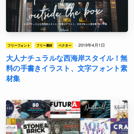
·
2019年4月1日
フリーフォント
フリー素材
ベクター
大人ナチュラルな西海岸スタイル！無
料の手書きイラスト、文字フォント素
材集