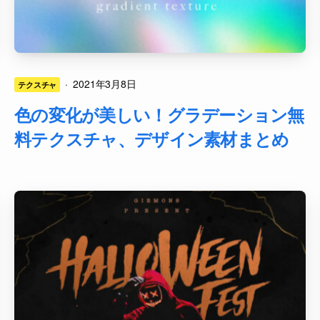
·
2021年3月8日
テクスチャ
色の変化が美しい！グラデーション無
料テクスチャ、デザイン素材まとめ