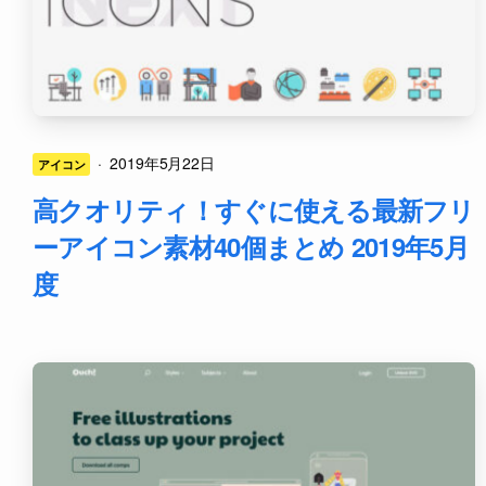
·
2019年5月22日
アイコン
高クオリティ！すぐに使える最新フリ
ーアイコン素材40個まとめ 2019年5月
度