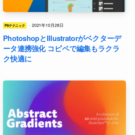
·
2021年10月28日
PSテクニック
PhotoshopとIllustratorがベクターデ
ータ連携強化 コピペで編集もラクラ
ク快適に