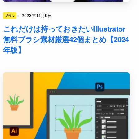
·
2023年11月9日
ブラシ
これだけは持っておきたいIllustrator
無料ブラシ素材厳選42個まとめ【2024
年版】