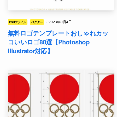
·
2023年9月4日
PSDファイル
ベクター
無料ロゴテンプレートおしゃれカッ
コいいロゴ80選【Photoshop
Illustrator対応】