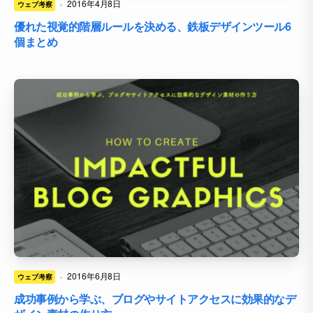
·
2016年4月8日
ウェブ考察
優れた視覚的階層ルールを決める、鉄板デザインツール6
個まとめ
·
2016年6月8日
ウェブ考察
成功事例から学ぶ、ブログやサイトアクセスに効果的なデ