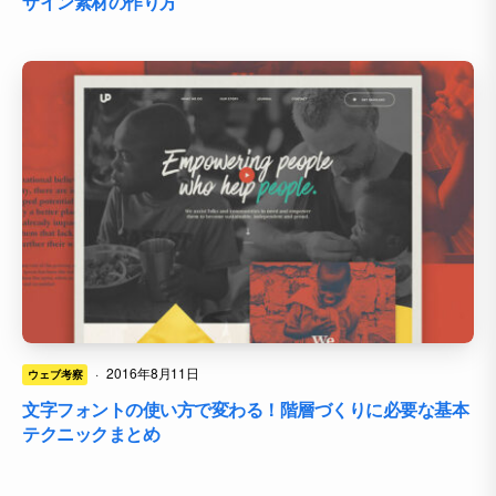
ザイン素材の作り方
·
2016年8月11日
ウェブ考察
文字フォントの使い方で変わる！階層づくりに必要な基本
テクニックまとめ