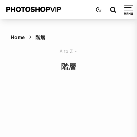
Home
階層
A to Z
階層