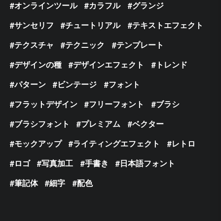
オンラインツール
カラフル
グランジ
サンセリフ
チュートリアル
テキストエフェクト
テクスチャ
テクニック
テンプレート
デザインの種
デザインエフェクト
トレンド
パターン
ビンテージ
フォント
フラットデザイン
フリーフォント
ブラシ
ブラシフォント
プレミアム
ベクター
モックアップ
ライティングエフェクト
レトロ
ロゴ
写真加工
手書き
日本語フォント
筆記体
細字
配色