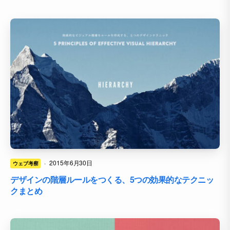
·
2015年6月30日
ウェブ考察
デザインの階層ルールをつくる、5つの効果的なテクニッ
クまとめ