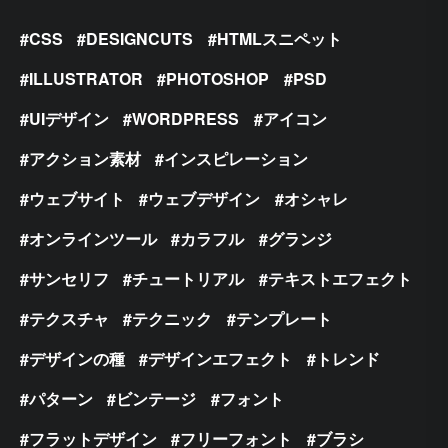
CSS
DESIGNCUTS
HTMLスニペット
ILLUSTRATOR
PHOTOSHOP
PSD
UIデザイン
WORDPRESS
アイコン
アクション素材
インスピレーション
ウェブサイト
ウェブデザイン
オシャレ
オンラインツール
カラフル
グランジ
サンセリフ
チュートリアル
テキストエフェクト
テクスチャ
テクニック
テンプレート
デザインの種
デザインエフェクト
トレンド
パターン
ビンテージ
フォント
フラットデザイン
フリーフォント
ブラシ