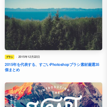
·
2015年12月22日
ブラシ
2015年を代表する、すごいPhotoshopブラシ素材厳選35
個まとめ