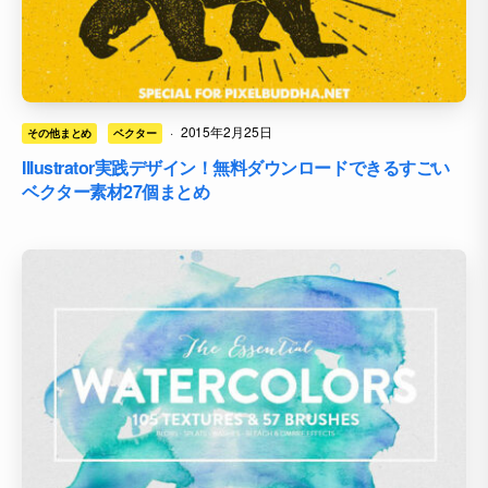
·
2015年2月25日
その他まとめ
ベクター
Illustrator実践デザイン！無料ダウンロードできるすごい
ベクター素材27個まとめ