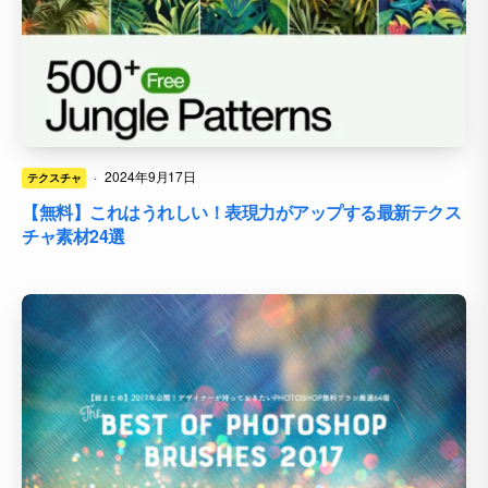
·
2024年9月17日
テクスチャ
【無料】これはうれしい！表現力がアップする最新テクス
チャ素材24選