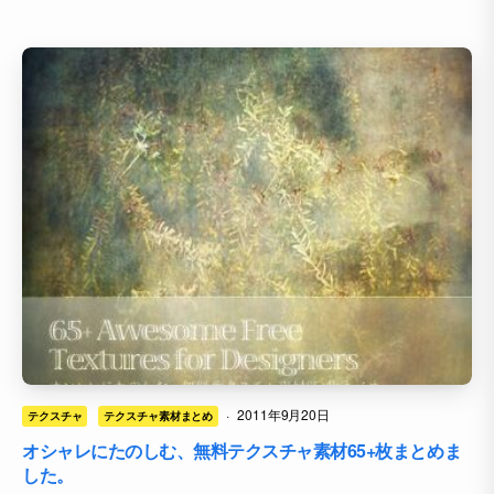
·
2011年9月20日
テクスチャ
テクスチャ素材まとめ
オシャレにたのしむ、無料テクスチャ素材65+枚まとめま
した。