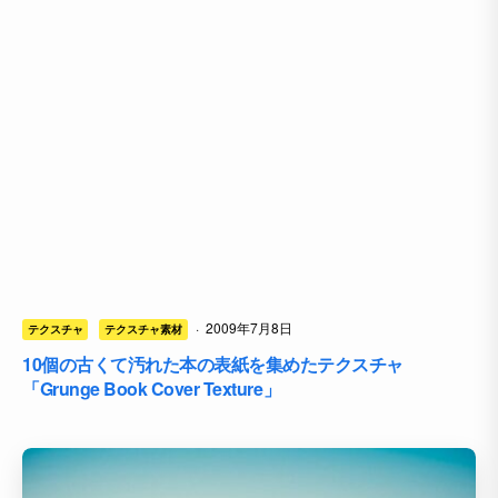
·
2009年7月8日
テクスチャ
テクスチャ素材
10個の古くて汚れた本の表紙を集めたテクスチャ
「Grunge Book Cover Texture」