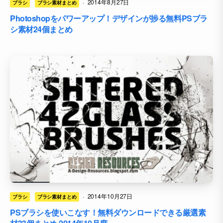
·
2014年8月27日
ブラシ
ブラシ素材まとめ
Photoshopをパワーアップ！デザインが捗る無料PSブラ
シ素材24個まとめ
·
2014年10月27日
ブラシ
ブラシ素材まとめ
PSブラシを使いこなす！無料ダウンロードできる厳選素