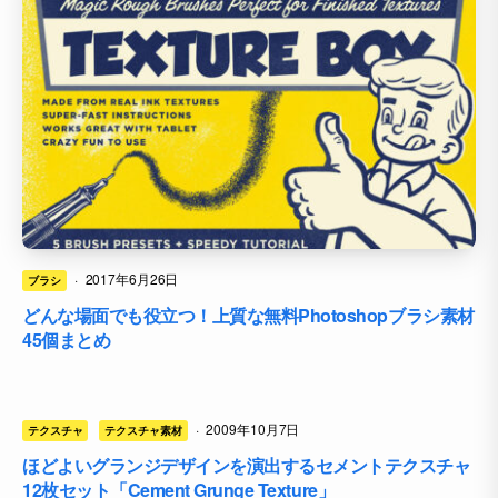
·
2017年6月26日
ブラシ
どんな場面でも役立つ！上質な無料Photoshopブラシ素材
45個まとめ
·
2009年10月7日
テクスチャ
テクスチャ素材
ほどよいグランジデザインを演出するセメントテクスチャ
12枚セット「Cement Grunge Texture」