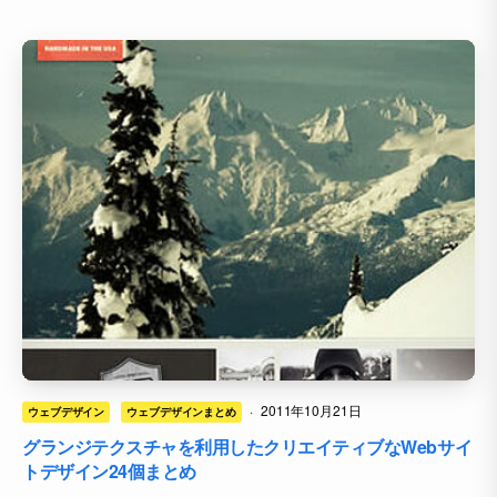
·
2011年10月21日
ウェブデザイン
ウェブデザインまとめ
グランジテクスチャを利用したクリエイティブなWebサイ
トデザイン24個まとめ