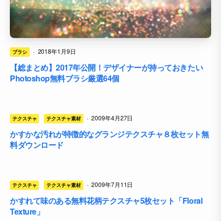
·
2018年1月9日
ブラシ
【総まとめ】2017年公開！デザイナーが持っておきたい
Photoshop無料ブラシ厳選64個
·
2009年4月27日
テクスチャ
テクスチャ素材
かすかな汚れが特徴的なグランジテクスチャ８枚セット無
料ダウンロード
·
2009年7月11日
テクスチャ
テクスチャ素材
かすれて味のある無料花柄テクスチャ5枚セット「Floral
Texture」