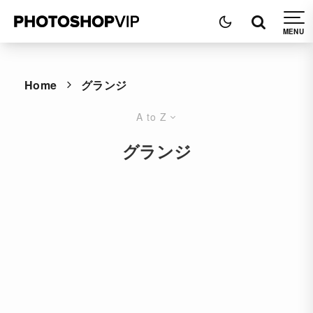
Home
グランジ
A to Z
グランジ