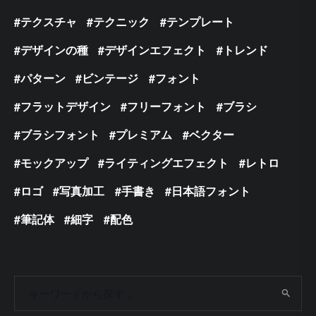
テクスチャ
テクニック
テンプレート
デザインの種
デザインエフェクト
トレンド
パターン
ビンテージ
フォント
フラットデザイン
フリーフォント
ブラシ
ブラシフォント
プレミアム
ベクター
モックアップ
ライティングエフェクト
レトロ
ロゴ
写真加工
手書き
日本語フォント
筆記体
細字
配色