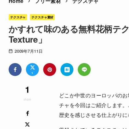
Home
フリー素材
テクスチャ
テクスチャ
テクスチャ素材
かすれて味のある無料花柄テクスチ
Texture」
2009年7月11日
1
1
どこか中世のヨーロッパのお
share
チャを今回はご紹介します。
歴史を感じさせる仕上がりに