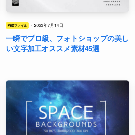
·
2023年7月14日
PSDファイル
一瞬でプロ級、フォトショップの美し
い文字加工オススメ素材45選