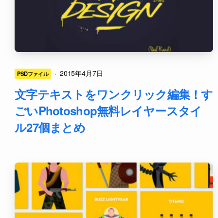
·
2015年4月7日
PSDファイル
文字テキストをワンクリック編集！す
ごいPhotoshop無料レイヤースタイ
ル27個まとめ