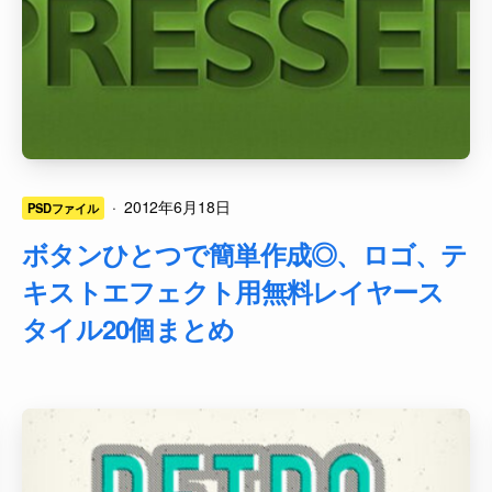
·
2012年6月18日
PSDファイル
ボタンひとつで簡単作成◎、ロゴ、テ
キストエフェクト用無料レイヤース
タイル20個まとめ