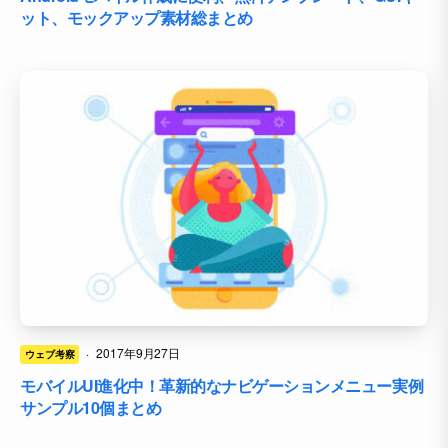
ット、モックアップ素材総まとめ
·
2017年9月27日
ウェブ考察
モバイルUI進化中！革新的なナビゲーションメニュー実例
サンプル10個まとめ