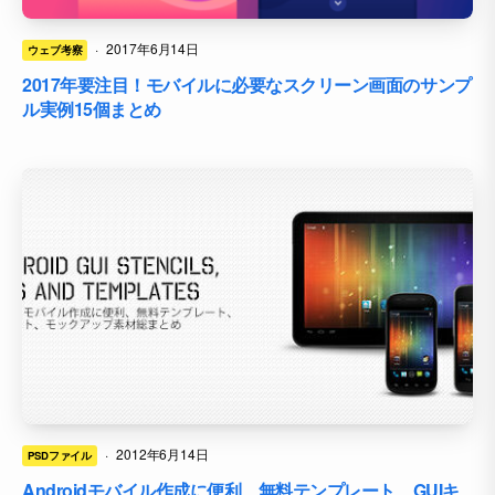
·
2017年6月14日
ウェブ考察
2017年要注目！モバイルに必要なスクリーン画面のサンプ
ル実例15個まとめ
·
2012年6月14日
PSDファイル
Androidモバイル作成に便利、無料テンプレート、GUIキ