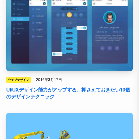
·
2016年3月17日
ウェブデザイン
UI/UXデザイン能力がアップする、押さえておきたい10個
のデザインテクニック