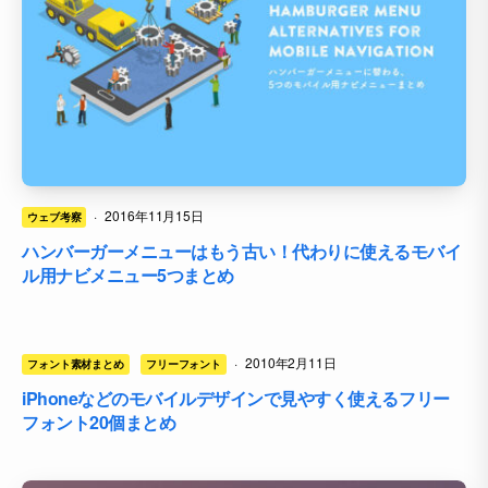
·
2016年11月15日
ウェブ考察
ハンバーガーメニューはもう古い！代わりに使えるモバイ
ル用ナビメニュー5つまとめ
·
2010年2月11日
フォント素材まとめ
フリーフォント
iPhoneなどのモバイルデザインで見やすく使えるフリー
フォント20個まとめ