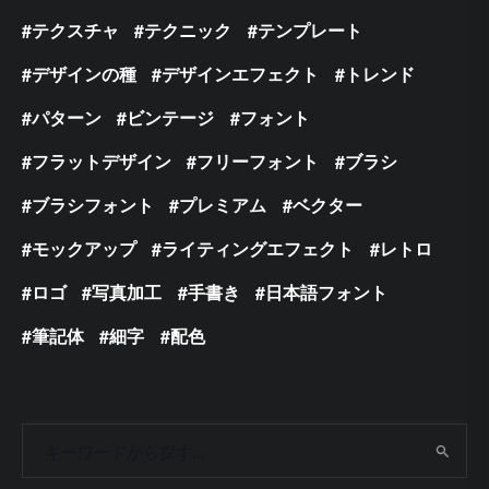
テクスチャ
テクニック
テンプレート
デザインの種
デザインエフェクト
トレンド
パターン
ビンテージ
フォント
フラットデザイン
フリーフォント
ブラシ
ブラシフォント
プレミアム
ベクター
モックアップ
ライティングエフェクト
レトロ
ロゴ
写真加工
手書き
日本語フォント
筆記体
細字
配色