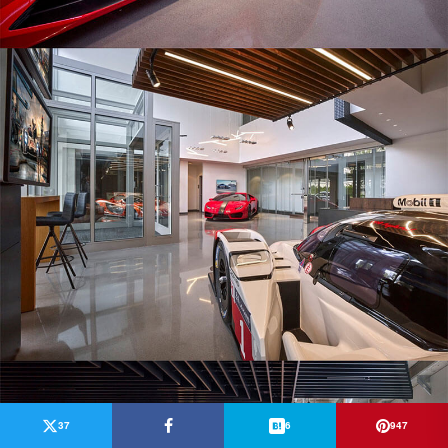
37
6
947