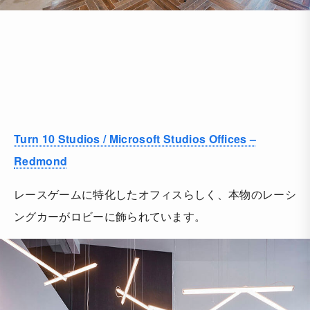
Turn 10 Studios / Microsoft Studios Offices –
Redmond
レースゲームに特化したオフィスらしく、本物のレーシ
ングカーがロビーに飾られています。