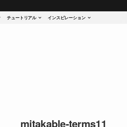
チュートリアル
インスピレーション
mitakable-terms11