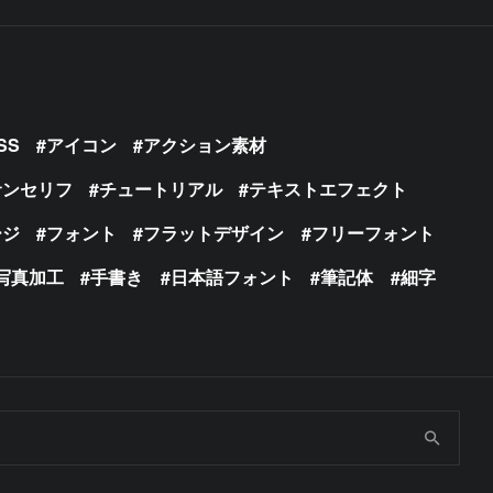
SS
アイコン
アクション素材
サンセリフ
チュートリアル
テキストエフェクト
ージ
フォント
フラットデザイン
フリーフォント
写真加工
手書き
日本語フォント
筆記体
細字