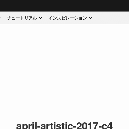
チュートリアル
インスピレーション
april-artistic-2017-c4