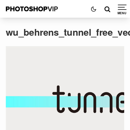
wu_behrens_tunnel_free_ve