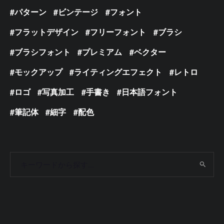
パターン
ビンテージ
フォント
フラットデザイン
フリーフォント
ブラシ
ブラシフォント
プレミアム
ベクター
モックアップ
ライティングエフェクト
レトロ
ロゴ
写真加工
手書き
日本語フォント
筆記体
細字
配色