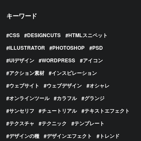
キーワード
CSS
DESIGNCUTS
HTMLスニペット
ILLUSTRATOR
PHOTOSHOP
PSD
UIデザイン
WORDPRESS
アイコン
アクション素材
インスピレーション
ウェブサイト
ウェブデザイン
オシャレ
オンラインツール
カラフル
グランジ
サンセリフ
チュートリアル
テキストエフェクト
テクスチャ
テクニック
テンプレート
デザインの種
デザインエフェクト
トレンド