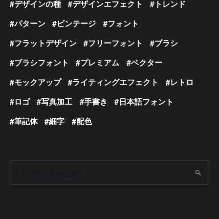
デザインの種
デザインエフェクト
トレンド
パターン
ビンテージ
フォント
フラットデザイン
フリーフォント
ブラシ
ブラシフォント
プレミアム
ベクター
モックアップ
ライティングエフェクト
レトロ
ロゴ
写真加工
手書き
日本語フォント
筆記体
細字
配色