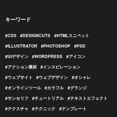
キーワード
CSS
DESIGNCUTS
HTMLスニペット
ILLUSTRATOR
PHOTOSHOP
PSD
UIデザイン
WORDPRESS
アイコン
アクション素材
インスピレーション
ウェブサイト
ウェブデザイン
オシャレ
オンラインツール
カラフル
グランジ
サンセリフ
チュートリアル
テキストエフェクト
テクスチャ
テクニック
テンプレート