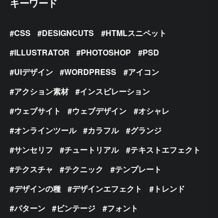
キーワード
CSS
DESIGNCUTS
HTMLスニペット
ILLUSTRATOR
PHOTOSHOP
PSD
UIデザイン
WORDPRESS
アイコン
アクション素材
インスピレーション
ウェブサイト
ウェブデザイン
オシャレ
オンラインツール
カラフル
グランジ
サンセリフ
チュートリアル
テキストエフェクト
テクスチャ
テクニック
テンプレート
デザインの種
デザインエフェクト
トレンド
パターン
ビンテージ
フォント