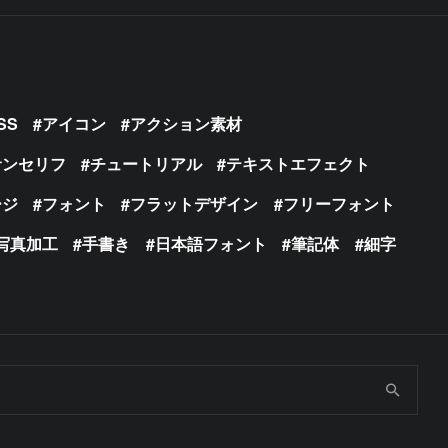
SS
アイコン
アクション素材
サンセリフ
チュートリアル
テキストエフェクト
ージ
フォント
フラットデザイン
フリーフォント
写真加工
手書き
日本語フォント
筆記体
細字