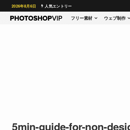
2026年8月6日
人気エントリー
フリー素材
ウェブ制作
5min-guide-for-non-desi