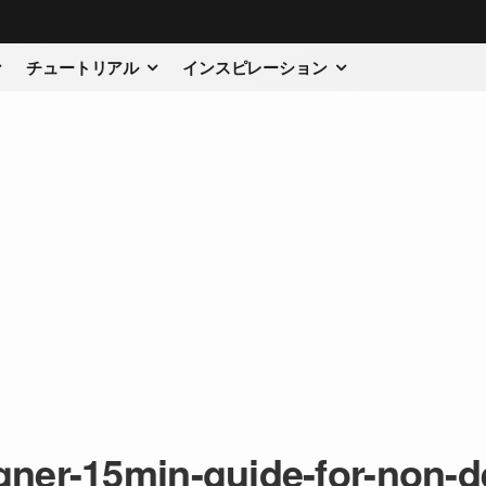
チュートリアル
インスピレーション
gner-15min-guide-for-non-d