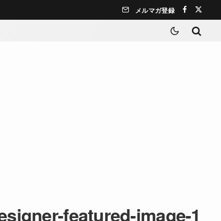
メルマガ登録
esigner-featured-image-1