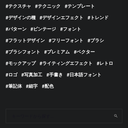
テクスチャ
テクニック
テンプレート
デザインの種
デザインエフェクト
トレンド
パターン
ビンテージ
フォント
フラットデザイン
フリーフォント
ブラシ
ブラシフォント
プレミアム
ベクター
モックアップ
ライティングエフェクト
レトロ
ロゴ
写真加工
手書き
日本語フォント
筆記体
細字
配色