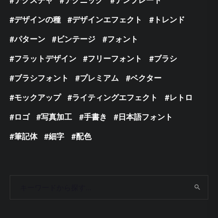
デザインの種
デザインエフェクト
トレンド
パターン
ビンテージ
フォント
フラットデザイン
フリーフォント
ブラシ
ブラシフォント
プレミアム
ベクター
モックアップ
ライティングエフェクト
レトロ
ロゴ
写真加工
手書き
日本語フォント
筆記体
細字
配色