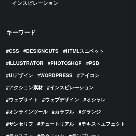
インスピレーション
キーワード
CSS
DESIGNCUTS
HTMLスニペット
ILLUSTRATOR
PHOTOSHOP
PSD
UIデザイン
WORDPRESS
アイコン
アクション素材
インスピレーション
ウェブサイト
ウェブデザイン
オシャレ
オンラインツール
カラフル
グランジ
サンセリフ
チュートリアル
テキストエフェクト
テクスチャ
テクニック
テンプレート