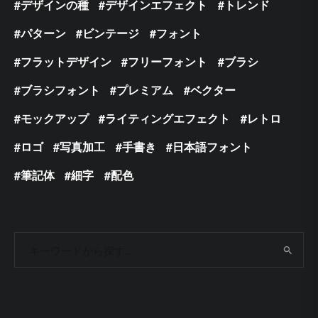
デザインの種
デザインエフェクト
トレンド
パターン
ビンテージ
フォント
フラットデザイン
フリーフォント
ブラシ
ブラシフォント
プレミアム
ベクター
モックアップ
ライティングエフェクト
レトロ
ロゴ
写真加工
手書き
日本語フォント
筆記体
細字
配色