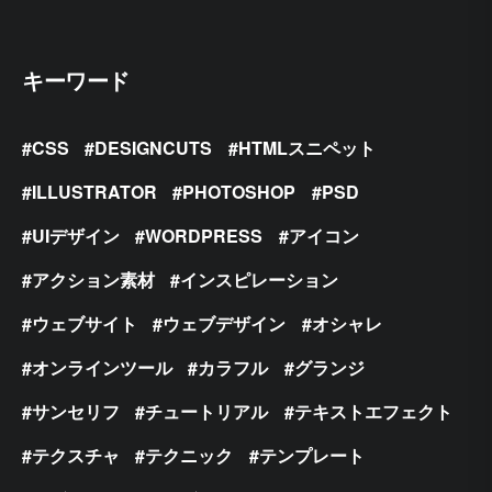
キーワード
CSS
DESIGNCUTS
HTMLスニペット
ILLUSTRATOR
PHOTOSHOP
PSD
UIデザイン
WORDPRESS
アイコン
アクション素材
インスピレーション
ウェブサイト
ウェブデザイン
オシャレ
オンラインツール
カラフル
グランジ
サンセリフ
チュートリアル
テキストエフェクト
テクスチャ
テクニック
テンプレート