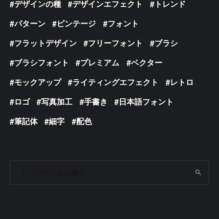
デザインの種
デザインエフェクト
トレンド
パターン
ビンテージ
フォント
フラットデザイン
フリーフォント
ブラシ
ブラシフォント
プレミアム
ベクター
モックアップ
ライティングエフェクト
レトロ
ロゴ
写真加工
手書き
日本語フォント
筆記体
細字
配色