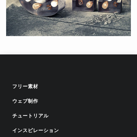
フリー素材
ウェブ制作
チュートリアル
インスピレーション