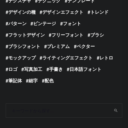
テクスチャ
テクニック
テンプレート
デザインの種
デザインエフェクト
トレンド
パターン
ビンテージ
フォント
フラットデザイン
フリーフォント
ブラシ
ブラシフォント
プレミアム
ベクター
モックアップ
ライティングエフェクト
レトロ
ロゴ
写真加工
手書き
日本語フォント
筆記体
細字
配色