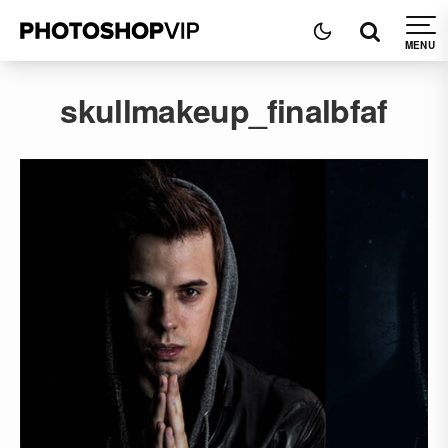
skullmakeup_finalbfaf