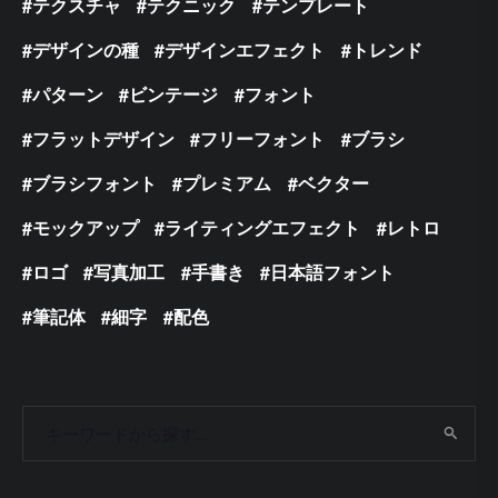
テクスチャ
テクニック
テンプレート
デザインの種
デザインエフェクト
トレンド
パターン
ビンテージ
フォント
フラットデザイン
フリーフォント
ブラシ
ブラシフォント
プレミアム
ベクター
モックアップ
ライティングエフェクト
レトロ
ロゴ
写真加工
手書き
日本語フォント
筆記体
細字
配色