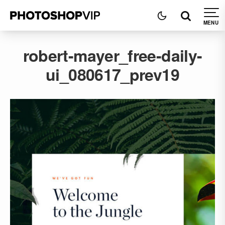
robert-mayer_free-daily-
ui_080617_prev19