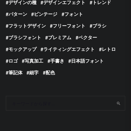
デザインの種
デザインエフェクト
トレンド
パターン
ビンテージ
フォント
フラットデザイン
フリーフォント
ブラシ
ブラシフォント
プレミアム
ベクター
モックアップ
ライティングエフェクト
レトロ
ロゴ
写真加工
手書き
日本語フォント
筆記体
細字
配色