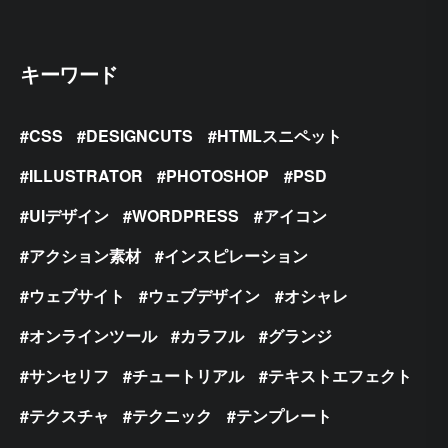
キーワード
CSS
DESIGNCUTS
HTMLスニペット
ILLUSTRATOR
PHOTOSHOP
PSD
UIデザイン
WORDPRESS
アイコン
アクション素材
インスピレーション
ウェブサイト
ウェブデザイン
オシャレ
オンラインツール
カラフル
グランジ
サンセリフ
チュートリアル
テキストエフェクト
テクスチャ
テクニック
テンプレート