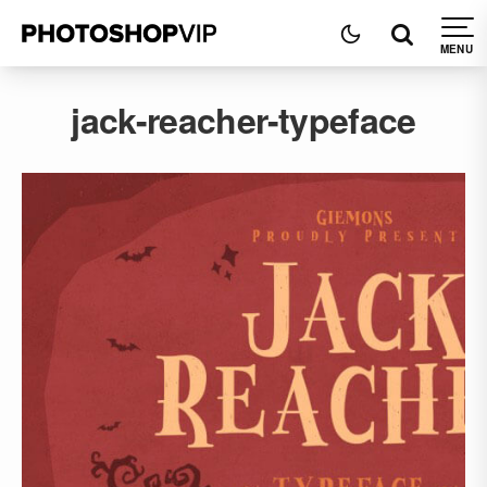
jack-reacher-typeface