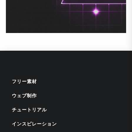
フリー素材
ウェブ制作
チュートリアル
インスピレーション