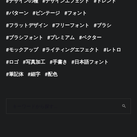
デザインの種
デザインエフェクト
トレンド
パターン
ビンテージ
フォント
フラットデザイン
フリーフォント
ブラシ
ブラシフォント
プレミアム
ベクター
モックアップ
ライティングエフェクト
レトロ
ロゴ
写真加工
手書き
日本語フォント
筆記体
細字
配色