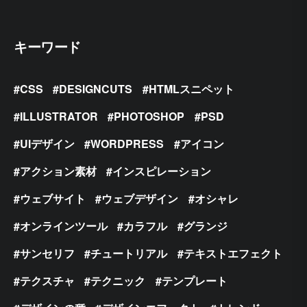
キーワード
CSS
DESIGNCUTS
HTMLスニペット
ILLUSTRATOR
PHOTOSHOP
PSD
UIデザイン
WORDPRESS
アイコン
アクション素材
インスピレーション
ウェブサイト
ウェブデザイン
オシャレ
オンラインツール
カラフル
グランジ
サンセリフ
チュートリアル
テキストエフェクト
テクスチャ
テクニック
テンプレート