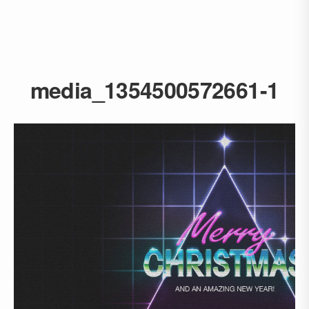
media_1354500572661-1