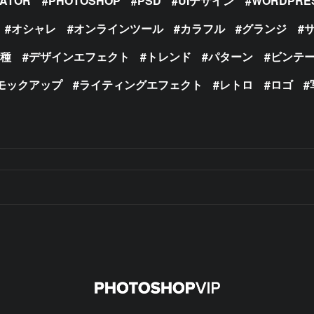
RATOR
PHOTOSHOP
PSD
UIデザイン
WORDPRE
オシャレ
オンラインツール
カラフル
グランジ
の種
デザインエフェクト
トレンド
パターン
ビンテ
モックアップ
ライティングエフェクト
レトロ
ロゴ