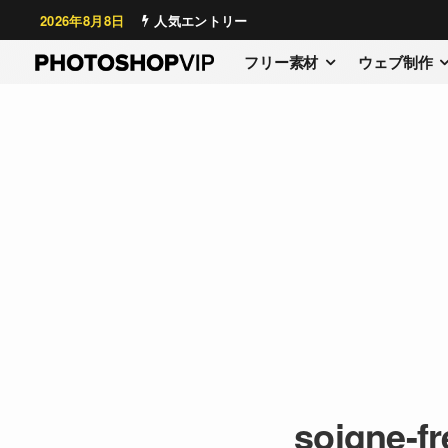
2026年8月8日
人気エントリー
フリー素材
ウェブ制作
soigne-f