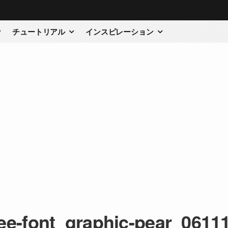
チュートリアル
インスピレーション
ree-font_graphic-pear_0611