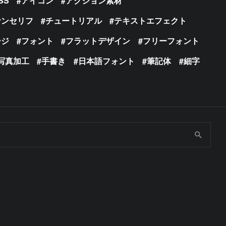
SS
アイコン
アクション素材
サンセリフ
チュートリアル
テキストエフェクト
ージ
フォント
フラットデザイン
フリーフォント
写真加工
手書き
日本語フォント
筆記体
細字