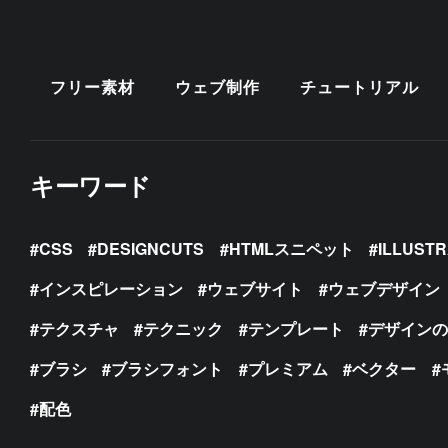
フリー素材
ウェブ制作
チュートリアル
キーワード
CSS
DESIGNCUTS
HTMLスニペット
ILLUST
インスピレーション
ウェブサイト
ウェブデザイン
テクスチャ
テクニック
テンプレート
デザイン
ブラシ
ブラシフォント
プレミアム
ベクター
配色