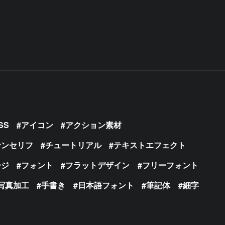
SS
アイコン
アクション素材
サンセリフ
チュートリアル
テキストエフェクト
ージ
フォント
フラットデザイン
フリーフォント
写真加工
手書き
日本語フォント
筆記体
細字