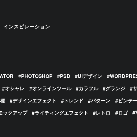
インスピレーション
RATOR
PHOTOSHOP
PSD
UIデザイン
WORDPRE
オシャレ
オンラインツール
カラフル
グランジ
の種
デザインエフェクト
トレンド
パターン
ビンテ
モックアップ
ライティングエフェクト
レトロ
ロゴ