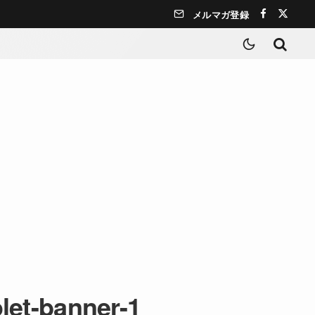
メルマガ登録
olet-banner-1