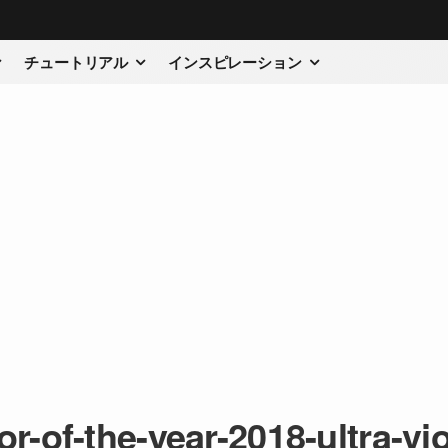
チュートリアル
インスピレーション
r-of-the-year-2018-ultra-vi