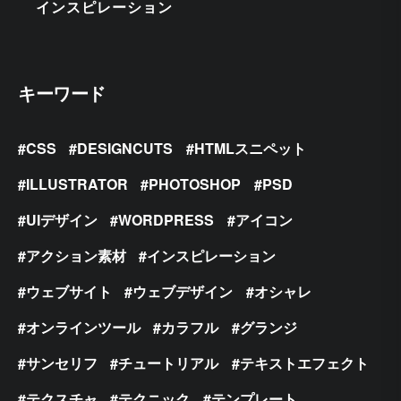
インスピレーション
キーワード
CSS
DESIGNCUTS
HTMLスニペット
ILLUSTRATOR
PHOTOSHOP
PSD
UIデザイン
WORDPRESS
アイコン
アクション素材
インスピレーション
ウェブサイト
ウェブデザイン
オシャレ
オンラインツール
カラフル
グランジ
サンセリフ
チュートリアル
テキストエフェクト
テクスチャ
テクニック
テンプレート