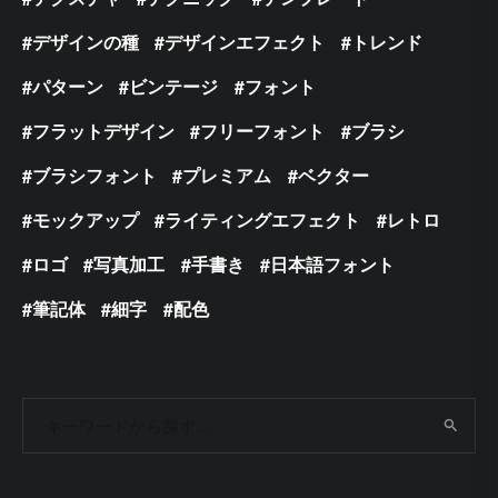
デザインの種
デザインエフェクト
トレンド
パターン
ビンテージ
フォント
フラットデザイン
フリーフォント
ブラシ
ブラシフォント
プレミアム
ベクター
モックアップ
ライティングエフェクト
レトロ
ロゴ
写真加工
手書き
日本語フォント
筆記体
細字
配色