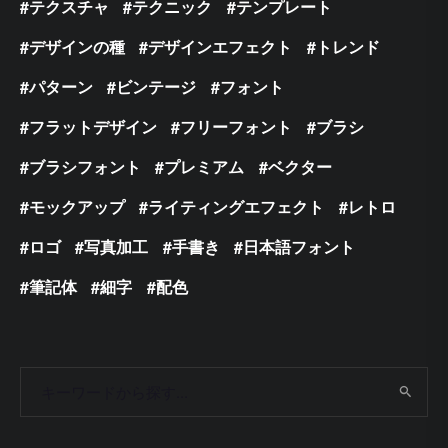
テクスチャ
テクニック
テンプレート
デザインの種
デザインエフェクト
トレンド
パターン
ビンテージ
フォント
フラットデザイン
フリーフォント
ブラシ
ブラシフォント
プレミアム
ベクター
モックアップ
ライティングエフェクト
レトロ
ロゴ
写真加工
手書き
日本語フォント
筆記体
細字
配色