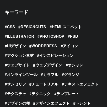
キーワード
CSS
DESIGNCUTS
HTMLスニペット
ILLUSTRATOR
PHOTOSHOP
PSD
UIデザイン
WORDPRESS
アイコン
アクション素材
インスピレーション
ウェブサイト
ウェブデザイン
オシャレ
オンラインツール
カラフル
グランジ
サンセリフ
チュートリアル
テキストエフェクト
テクスチャ
テクニック
テンプレート
デザインの種
デザインエフェクト
トレンド