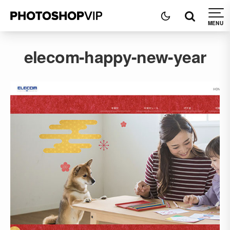
elecom-happy-new-year