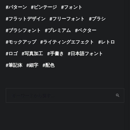
パターン
ビンテージ
フォント
フラットデザイン
フリーフォント
ブラシ
ブラシフォント
プレミアム
ベクター
モックアップ
ライティングエフェクト
レトロ
ロゴ
写真加工
手書き
日本語フォント
筆記体
細字
配色