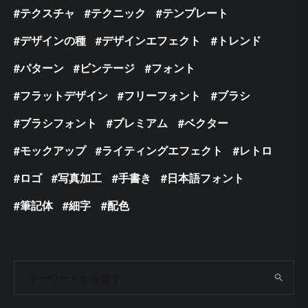
テクスチャ
テクニック
テンプレート
デザインの種
デザインエフェクト
トレンド
パターン
ビンテージ
フォント
フラットデザイン
フリーフォント
ブラシ
ブラシフォント
プレミアム
ベクター
モックアップ
ライティングエフェクト
レトロ
ロゴ
写真加工
手書き
日本語フォント
筆記体
細字
配色