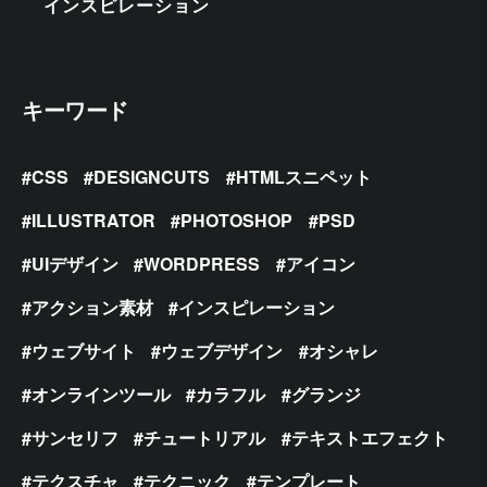
インスピレーション
キーワード
CSS
DESIGNCUTS
HTMLスニペット
ILLUSTRATOR
PHOTOSHOP
PSD
UIデザイン
WORDPRESS
アイコン
アクション素材
インスピレーション
ウェブサイト
ウェブデザイン
オシャレ
オンラインツール
カラフル
グランジ
サンセリフ
チュートリアル
テキストエフェクト
テクスチャ
テクニック
テンプレート