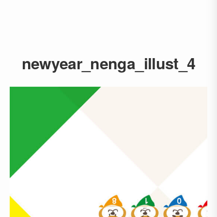
newyear_nenga_illust_4