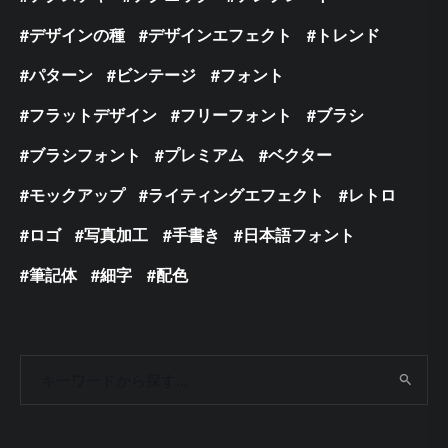
デザインの種
デザインエフェクト
トレンド
パターン
ビンテージ
フォント
フラットデザイン
フリーフォント
ブラシ
ブラシフォント
プレミアム
ベクター
モックアップ
ライティングエフェクト
レトロ
ロゴ
写真加工
手書き
日本語フォント
筆記体
細字
配色