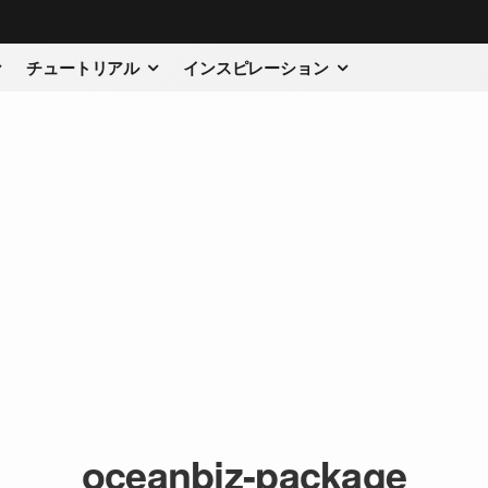
チュートリアル
インスピレーション
oceanbiz-package