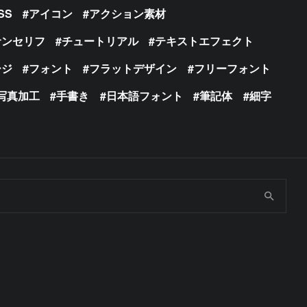
SS
アイコン
アクション素材
サンセリフ
チュートリアル
テキストエフェクト
ージ
フォント
フラットデザイン
フリーフォント
写真加工
手書き
日本語フォント
筆記体
細字