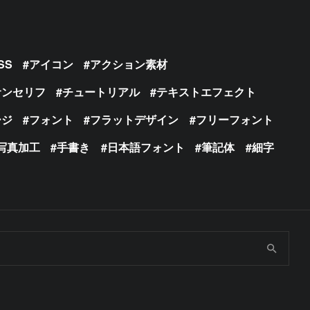
SS
アイコン
アクション素材
サンセリフ
チュートリアル
テキストエフェクト
ージ
フォント
フラットデザイン
フリーフォント
写真加工
手書き
日本語フォント
筆記体
細字