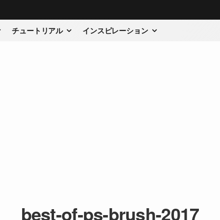
チュートリアル
インスピレーション
best-of-ps-brush-2017