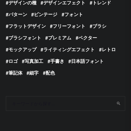
デザインの種
デザインエフェクト
トレンド
パターン
ビンテージ
フォント
フラットデザイン
フリーフォント
ブラシ
ブラシフォント
プレミアム
ベクター
モックアップ
ライティングエフェクト
レトロ
ロゴ
写真加工
手書き
日本語フォント
筆記体
細字
配色