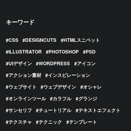
キーワード
CSS
DESIGNCUTS
HTMLスニペット
ILLUSTRATOR
PHOTOSHOP
PSD
UIデザイン
WORDPRESS
アイコン
アクション素材
インスピレーション
ウェブサイト
ウェブデザイン
オシャレ
オンラインツール
カラフル
グランジ
サンセリフ
チュートリアル
テキストエフェクト
テクスチャ
テクニック
テンプレート