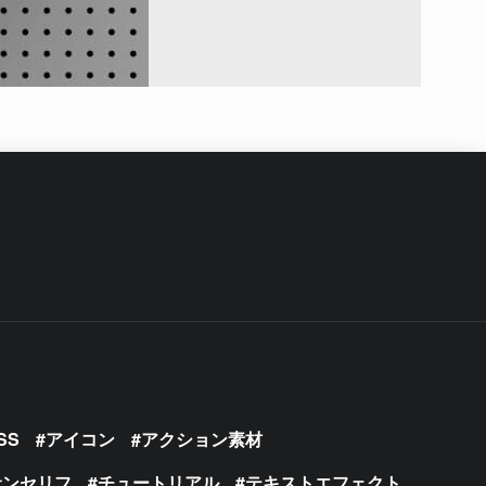
SS
アイコン
アクション素材
サンセリフ
チュートリアル
テキストエフェクト