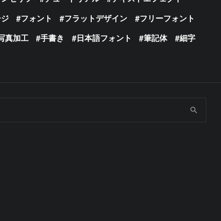
ージ
フォント
フラットデザイン
フリーフォント
写真加工
手書き
日本語フォント
筆記体
細字