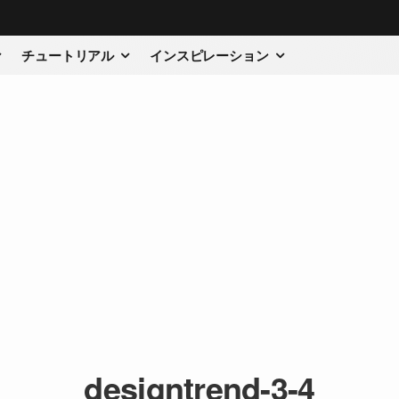
チュートリアル
インスピレーション
designtrend-3-4