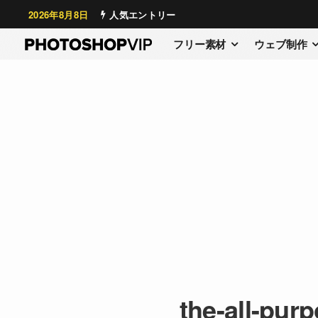
2026年8月8日
人気エントリー
フリー素材
ウェブ制作
the-all-pur