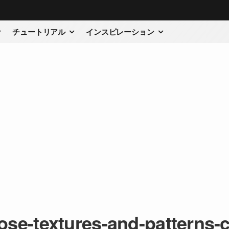
チュートリアル
インスピレーション
pose-textures-and-patterns-c