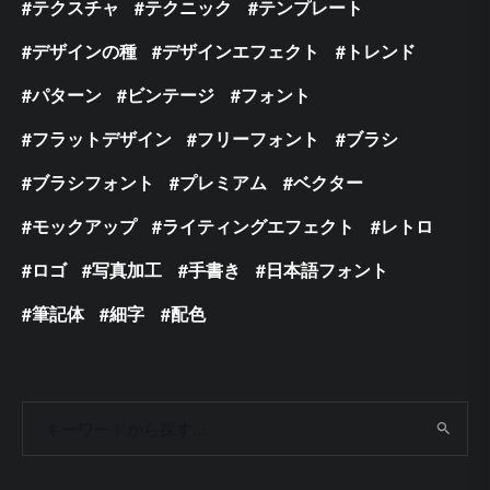
テクスチャ
テクニック
テンプレート
デザインの種
デザインエフェクト
トレンド
パターン
ビンテージ
フォント
フラットデザイン
フリーフォント
ブラシ
ブラシフォント
プレミアム
ベクター
モックアップ
ライティングエフェクト
レトロ
ロゴ
写真加工
手書き
日本語フォント
筆記体
細字
配色